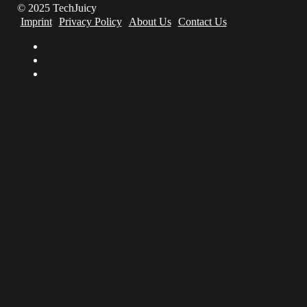
© 2025 TechJuicy
Imprint
Privacy Policy
About Us
Contact Us