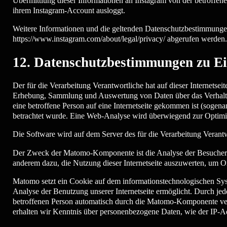
Übermittlung dieser Informationen an Instagram von der betroffenen
ihrem Instagram-Account ausloggt.
Weitere Informationen und die geltenden Datenschutzbestimmunge
https://www.instagram.com/about/legal/privacy/ abgerufen werden.
12. Datenschutzbestimmungen zu E
Der für die Verarbeitung Verantwortliche hat auf dieser Internet
Erhebung, Sammlung und Auswertung von Daten über das Verhalten 
eine betroffene Person auf eine Internetseite gekommen ist (sogenan
betrachtet wurde. Eine Web-Analyse wird überwiegend zur Optimie
Die Software wird auf dem Server des für die Verarbeitung Verantw
Der Zweck der Matomo-Komponente ist die Analyse der Besucherstr
anderem dazu, die Nutzung dieser Internetseite auszuwerten, um On
Matomo setzt ein Cookie auf dem informationstechnologischen Syst
Analyse der Benutzung unserer Internetseite ermöglicht. Durch jede
betroffenen Person automatisch durch die Matomo-Komponente ver
erhalten wir Kenntnis über personenbezogene Daten, wie der IP-Ad