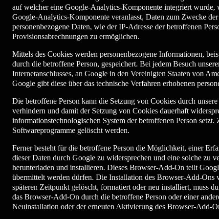
auf welcher eine Google-Analytics-Komponente integriert wurde, w
Google-Analytics-Komponente veranlasst, Daten zum Zwecke der O
personenbezogene Daten, wie der IP-Adresse der betroffenen Perso
Provisionsabrechnungen zu ermöglichen.
Mittels des Cookies werden personenbezogene Informationen, beispi
durch die betroffene Person, gespeichert. Bei jedem Besuch unsere
Internetanschlusses, an Google in den Vereinigten Staaten von A
Google gibt diese über das technische Verfahren erhobenen perso
Die betroffene Person kann die Setzung von Cookies durch unsere Int
verhindern und damit der Setzung von Cookies dauerhaft widerspre
informationstechnologischen System der betroffenen Person setzt. 
Softwareprogramme gelöscht werden.
Ferner besteht für die betroffene Person die Möglichkeit, einer Er
dieser Daten durch Google zu widersprechen und eine solche zu ve
herunterladen und installieren. Dieses Browser-Add-On teilt Googl
übermittelt werden dürfen. Die Installation des Browser-Add-Ons 
späteren Zeitpunkt gelöscht, formatiert oder neu installiert, muss
das Browser-Add-On durch die betroffene Person oder einer anderen 
Neuinstallation oder der erneuten Aktivierung des Browser-Add-O