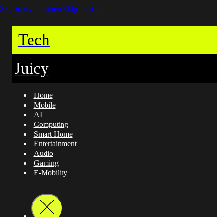
Skip to main content
Skip to footer
Tech
Juicy
Home
Mobile
AI
Computing
Smart Home
Entertainment
Audio
Gaming
E-Mobility