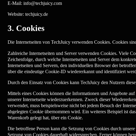
E-Mail: info@techjuicy.com
Website: techjuicy.de
3. Cookies
Die Internetseiten von TechJuicy verwenden Cookies. Cookies sin
Zahlreiche Internetseiten und Server verwenden Cookies. Viele Co
Zeichenfolge, durch welche Internetseiten und Server dem konkre
Internetseiten und Servern, den individuellen Browser der betroff
über die eindeutige Cookie-ID wiedererkannt und identifiziert wer
Durch den Einsatz von Cookies kann TechJuicy den Nutzern dieser I
Mittels eines Cookies können die Informationen und Angebote auf u
unserer Internetseite wiederzuerkennen. Zweck dieser Wiedererkennu
verwendet, muss beispielsweise nicht bei jedem Besuch der Intern
abgelegten Cookie übernommen wird. Ein weiteres Beispiel ist das
Warenkorb gelegt hat, über ein Cookie.
Die betroffene Person kann die Setzung von Cookies durch unsere In
Setzung von Cookies dauerhaft widersprechen. Ferner können bereit