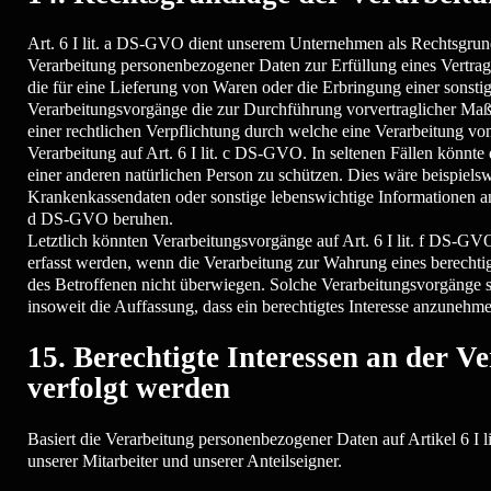
Art. 6 I lit. a DS-GVO dient unserem Unternehmen als Rechtsgrund
Verarbeitung personenbezogener Daten zur Erfüllung eines Vertrags, 
die für eine Lieferung von Waren oder die Erbringung einer sonstig
Verarbeitungsvorgänge die zur Durchführung vorvertraglicher Maß
einer rechtlichen Verpflichtung durch welche eine Verarbeitung von
Verarbeitung auf Art. 6 I lit. c DS-GVO. In seltenen Fällen könnt
einer anderen natürlichen Person zu schützen. Dies wäre beispiels
Krankenkassendaten oder sonstige lebenswichtige Informationen an 
d DS-GVO beruhen.
Letztlich könnten Verarbeitungsvorgänge auf Art. 6 I lit. f DS-G
erfasst werden, wenn die Verarbeitung zur Wahrung eines berechtigt
des Betroffenen nicht überwiegen. Solche Verarbeitungsvorgänge s
insoweit die Auffassung, dass ein berechtigtes Interesse anzuneh
15. Berechtigte Interessen an der V
verfolgt werden
Basiert die Verarbeitung personenbezogener Daten auf Artikel 6 I l
unserer Mitarbeiter und unserer Anteilseigner.