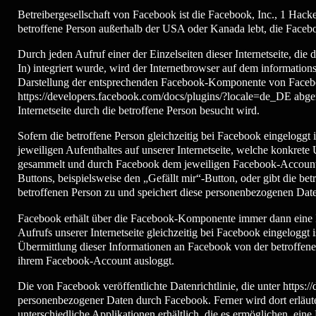
Betreibergesellschaft von Facebook ist die Facebook, Inc., 1 Ha
betroffene Person außerhalb der USA oder Kanada lebt, die Facebo
Durch jeden Aufruf einer der Einzelseiten dieser Internetseite, d
In) integriert wurde, wird der Internetbrowser auf dem informatio
Darstellung der entsprechenden Facebook-Komponente von Faceboo
https://developers.facebook.com/docs/plugins/?locale=de_DE abge
Internetseite durch die betroffene Person besucht wird.
Sofern die betroffene Person gleichzeitig bei Facebook eingeloggt
jeweiligen Aufenthaltes auf unserer Internetseite, welche konkret
gesammelt und durch Facebook dem jeweiligen Facebook-Account der 
Buttons, beispielsweise den „Gefällt mir“-Button, oder gibt die 
betroffenen Person zu und speichert diese personenbezogenen Dat
Facebook erhält über die Facebook-Komponente immer dann eine Inf
Aufrufs unserer Internetseite gleichzeitig bei Facebook eingeloggt 
Übermittlung dieser Informationen an Facebook von der betroffenen 
ihrem Facebook-Account ausloggt.
Die von Facebook veröffentlichte Datenrichtlinie, die unter https:
personenbezogener Daten durch Facebook. Ferner wird dort erläute
unterschiedliche Applikationen erhältlich, die es ermöglichen, ei