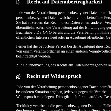
f) Recht auf Datenübertragbarkeit
Jede von der Verarbeitung personenbezogener Daten betroff
personenbezogenen Daten, welche durch die betroffene Perso
Sie hat außerdem das Recht, diese Daten einem anderen Ver
übermitteln, sofern die Verarbeitung auf der Einwilligung
Buchstabe b DS-GVO beruht und die Verarbeitung mithilfe aut
öffentlichen Interesse liegt oder in Ausübung öffentlicher 
Ferner hat die betroffene Person bei der Ausübung ihres Re
von einem Verantwortlichen an einen anderen Verantwortliche
beeinträchtigt werden.
Zur Geltendmachung des Rechts auf Datenübertragbarkeit kan
g) Recht auf Widerspruch
Jede von der Verarbeitung personenbezogener Daten betroffe
besonderen Situation ergeben, jederzeit gegen die Verarbei
Widerspruch einzulegen. Dies gilt auch für ein auf diese Bes
TechJuicy verarbeitet die personenbezogenen Daten im Falle
den Interessen, Rechten und Freiheiten der betroffenen Pe