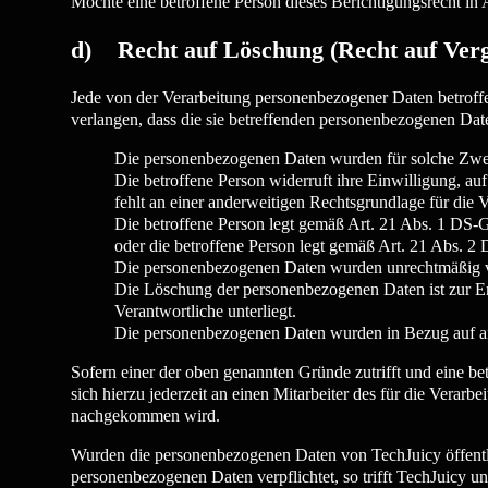
Möchte eine betroffene Person dieses Berichtigungsrecht in 
d) Recht auf Löschung (Recht auf Ver
Jede von der Verarbeitung personenbezogener Daten betroff
verlangen, dass die sie betreffenden personenbezogenen Daten
Die personenbezogenen Daten wurden für solche Zwecke
Die betroffene Person widerruft ihre Einwilligung, a
fehlt an einer anderweitigen Rechtsgrundlage für die V
Die betroffene Person legt gemäß Art. 21 Abs. 1 DS-G
oder die betroffene Person legt gemäß Art. 21 Abs. 
Die personenbezogenen Daten wurden unrechtmäßig ve
Die Löschung der personenbezogenen Daten ist zur Erf
Verantwortliche unterliegt.
Die personenbezogenen Daten wurden in Bezug auf an
Sofern einer der oben genannten Gründe zutrifft und eine b
sich hierzu jederzeit an einen Mitarbeiter des für die Vera
nachgekommen wird.
Wurden die personenbezogenen Daten von TechJuicy öffentl
personenbezogenen Daten verpflichtet, so trifft TechJuicy