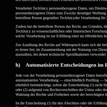
Verarbeitet TechJuicy personenbezogene Daten, um Direktwer
personenbezogenen Daten zum Zwecke derartiger Werbung einz
betroffene Person gegenüber TechJuicyder Verarbeitung für
Zudem hat die betroffene Person das Recht, aus Gründen, die
TechJuicy zu wissenschaftlichen oder historischen Forschu
solche Verarbeitung ist zur Erfüllung einer im öffentlichen I
Zur Ausübung des Rechts auf Widerspruch kann sich die betr
es ferner frei, im Zusammenhang mit der Nutzung von Dienste
auszuüben, bei denen technische Spezifikationen verwendet
h) Automatisierte Entscheidungen im Ein
Jede von der Verarbeitung personenbezogener Daten betroffe
automatisierten Verarbeitung — einschließlich Profiling — b
erheblich beeinträchtigt, sofern die Entscheidung (1) nicht 
oder (2) aufgrund von Rechtsvorschriften der Union oder der
Wahrung der Rechte und Freiheiten sowie der berechtigten Int
Ist die Entscheidung (1) für den Abschluss oder die Erfüllun