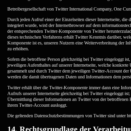
Betreibergesellschaft von Twitter International Company, One Cum
Durch jeden Aufruf einer der Einzelseiten dieser Internetseite, di
integriert wurde, wird der Internetbrowser auf dem informationste
der entsprechenden Twitter-Komponente von Twitter herunterzuladen
dieses technischen Verfahrens erhält Twitter Kenntnis darüber, welc
Komponente ist es, unseren Nutzern eine Weiterverbreitung der Inha
zu erhöhen.
Sofern die betroffene Person gleichzeitig bei Twitter eingeloggt i
jeweiligen Aufenthaltes auf unserer Internetseite, welche konkrete
gesammelt und durch Twitter dem jeweiligen Twitter-Account der bet
werden die damit übertragenen Daten und Informationen dem persön
Twitter erhält über die Twitter-Komponente immer dann eine Inform
Aufrufs unserer Internetseite gleichzeitig bei Twitter eingeloggt is
Übermittlung dieser Informationen an Twitter von der betroffenen P
ihrem Twitter-Account ausloggt.
Die geltenden Datenschutzbestimmungen von Twitter sind unter http
14. Rechtsgrundlage der Verarbeit