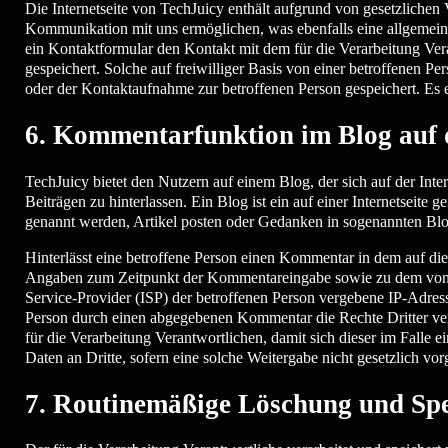
Die Internetseite von TechJuicy enthält aufgrund von gesetzliche
Kommunikation mit uns ermöglichen, was ebenfalls eine allgemeine
ein Kontaktformular den Kontakt mit dem für die Verarbeitung Ve
gespeichert. Solche auf freiwilliger Basis von einer betroffenen 
oder der Kontaktaufnahme zur betroffenen Person gespeichert. Es 
6. Kommentarfunktion im Blog auf d
TechJuicy bietet den Nutzern auf einem Blog, der sich auf der Inte
Beiträgen zu hinterlassen. Ein Blog ist ein auf einer Internetseite
genannt werden, Artikel posten oder Gedanken in sogenannten Blo
Hinterlässt eine betroffene Person einen Kommentar in dem auf die
Angaben zum Zeitpunkt der Kommentareingabe sowie zu dem von de
Service-Provider (ISP) der betroffenen Person vergebene IP-Adresse
Person durch einen abgegebenen Kommentar die Rechte Dritter verle
für die Verarbeitung Verantwortlichen, damit sich dieser im Falle
Daten an Dritte, sofern eine solche Weitergabe nicht gesetzlich vor
7. Routinemäßige Löschung und Sp