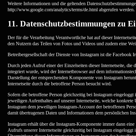
Weitere Informationen und die geltenden Datenschutzbestimmungen 
http://www.google.com/analytics/terms/de.html abgerufen werden. G
11. Datenschutzbestimmungen zu E
Der für die Verarbeitung Verantwortliche hat auf dieser Internetseit
den Nutzern das Teilen von Fotos und Videos und zudem eine Weit
Betreibergesellschaft der Dienste von Instagram ist die Facebook 
Durch jeden Aufruf einer der Einzelseiten dieser Internetseite, di
integriert wurde, wird der Internetbrowser auf dem informationste
Darstellung der entsprechenden Komponente von Instagram herunte
Internetseite durch die betroffene Person besucht wird.
Sofern die betroffene Person gleichzeitig bei Instagram eingeloggt
jeweiligen Aufenthaltes auf unserer Internetseite, welche konkre
Instagram dem jeweiligen Instagram-Account der betroffenen Person 
damit übertragenen Daten und Informationen dem persönlichen Inst
Instagram erhält über die Instagram-Komponente immer dann eine In
Aufrufs unserer Internetseite gleichzeitig bei Instagram eingeloggt 